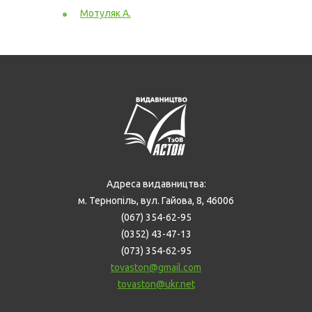
Мотуляк А.
Адреса видавництва:
м. Тернопіль, вул. Гайова, 8, 46006
(067) 354-62-95
(0352) 43-47-13
(073) 354-62-95
tovaston@gmail.com
tovaston@ukr.net