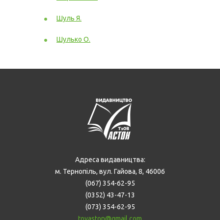
Шуль Я.
Шулько О.
Адреса видавництва:
м. Тернопіль, вул. Гайова, 8, 46006
(067) 354-62-95
(0352) 43-47-13
(073) 354-62-95
tovaston@gmail.com