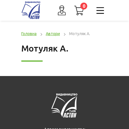
0
Головна
Автори
Мотуляк А.
Мотуляк А.