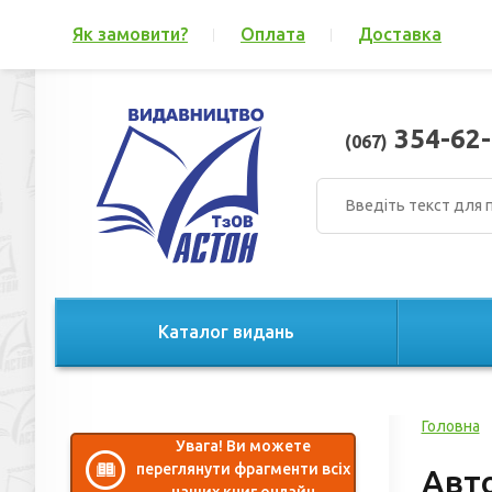
Як замовити?
Оплата
Доставка
354-62-
(067)
Каталог видань
Головна
Увага! Ви можете
переглянути фрагменти всіх
Авт
наших книг онлайн