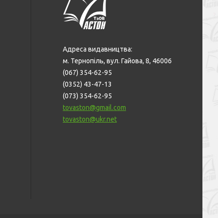
Адреса видавництва:
м. Тернопіль, вул. Гайова, 8, 46006
(067) 354-62-95
(0352) 43-47-13
(073) 354-62-95
tovaston@gmail.com
tovaston@ukr.net