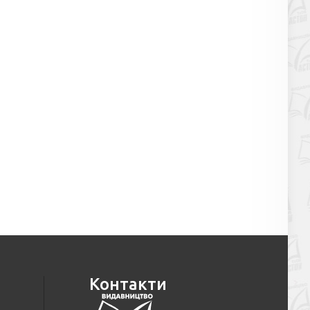
Контакти