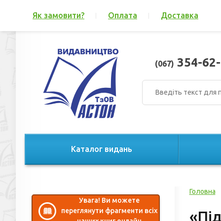
Як замовити?
Оплата
Доставка
354-62-
(067)
Каталог видань
Головна
Увага! Ви можете
переглянути фрагменти всіх
«Під
наших книг онлайн