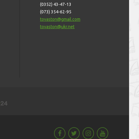
(0352) 43-47-13
(073) 354-62-95
tovaston@gmail.com
tovaston@ukr.net