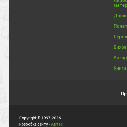
Апроб
матер
Дошкі
Почат
Серед
Вихов
Розп
Книги
Пр
Copyright © 1997-2026
Розробка сайту -
Артес