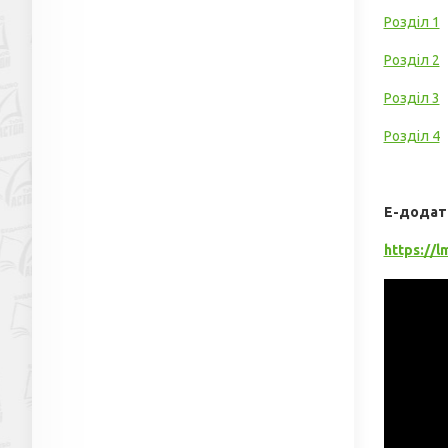
Розділ 1
Розділ 2
Розділ 3
Розділ 4
Е-додат
https://