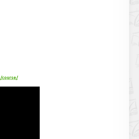
/course/