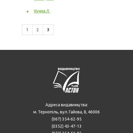
Кучма Л.
1
2
3
Адреса видавництва:
м. Тернопіль, вул. Гайова, 8, 46006
(067) 354-62-95
(0352) 43-47-13