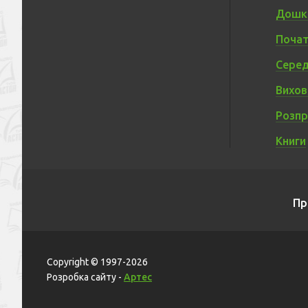
Дошкі
Почат
Серед
Вихов
Розп
Книги
Пр
Copyright © 1997-2026
Розробка сайту -
Артес