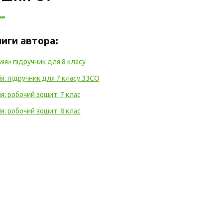
ниги автора:
мія» підручник для 8 класу
ія: підручник для 7 класу ЗЗСО
ія: робочий зошит. 7 клас
ія: робочий зошит. 8 клас