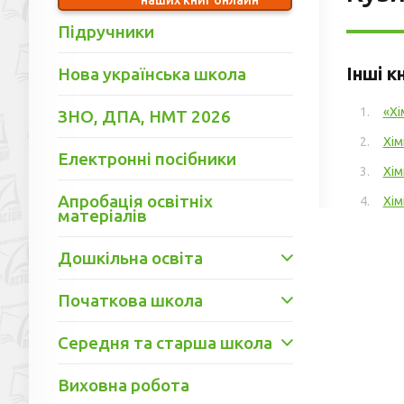
Підручники
Інші к
Нова українська школа
«Хі
ЗНО, ДПА, НМТ 2026
Хім
Електронні посібники
Хім
Апробація освітніх
Хім
матеріалів
Дошкільна освіта
Початкова школа
Середня та старша школа
Виховна робота