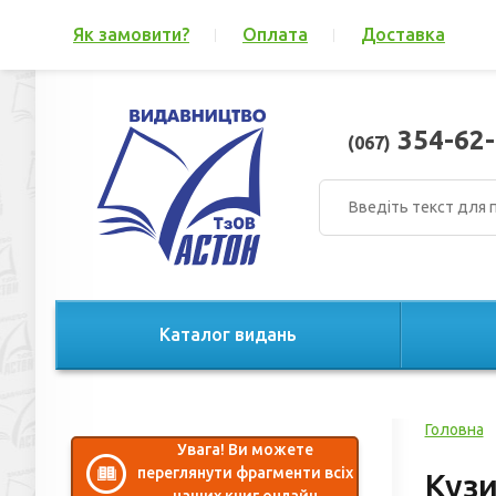
Як замовити?
Оплата
Доставка
354-62-
(067)
Каталог видань
Головна
Увага! Ви можете
переглянути фрагменти всіх
Куз
наших книг онлайн