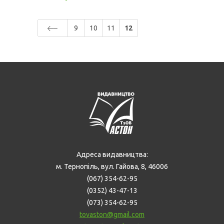
9
10
11
12
Адреса видавництва:
м. Тернопіль, вул. Гайова, 8, 46006
(067) 354-62-95
(0352) 43-47-13
(073) 354-62-95
tovaston@gmail.com