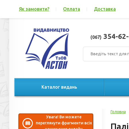
Як замовити?
Оплата
Доставка
354-62-
(067)
Каталог видань
Головна
Увага! Ви можете
переглянути фрагменти всіх
Палі
наших книг онлайн