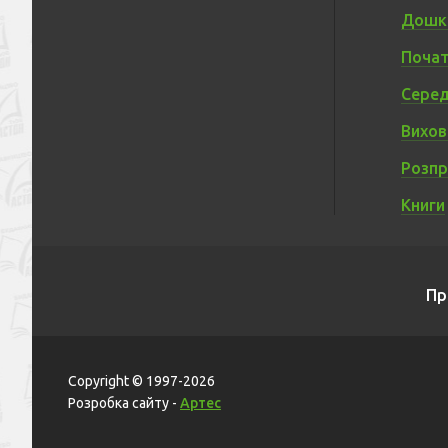
Дошкі
Почат
Серед
Вихов
Розп
Книги
Пр
Copyright © 1997-2026
Розробка сайту -
Артес