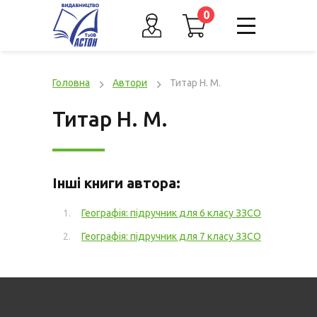
0
Головна
Автори
Титар Н. М.
Титар Н. М.
Інші книги автора:
Географія: підручник для 6 класу ЗЗСО
Географія: підручник для 7 класу ЗЗСО