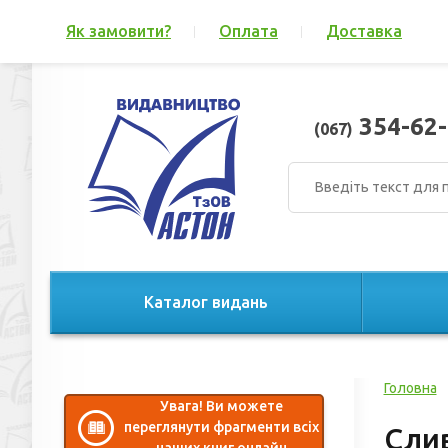
Як замовити?
Оплата
Доставка
354-62-
(067)
Каталог видань
Головна
Увага! Ви можете
переглянути фрагменти всіх
Слив
наших книг онлайн