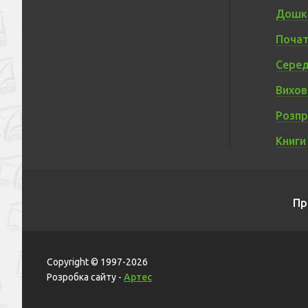
Дошкі
Почат
Серед
Вихов
Розп
Книги
Пр
Copyright © 1997-2026
Розробка сайту -
Артес