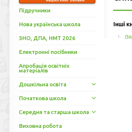
Підручники
Інші к
Нова українська школа
Під
ЗНО, ДПА, НМТ 2026
Електронні посібники
Апробація освітніх
матеріалів
Дошкільна освіта
Початкова школа
Середня та старша школа
Виховна робота