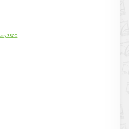
ласу ЗЗСО