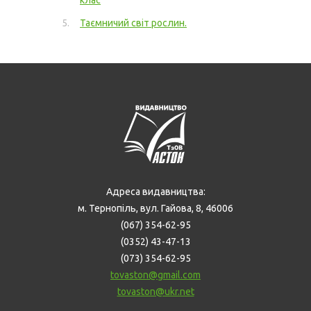
клас
Таємничий світ рослин.
Адреса видавництва:
м. Тернопіль, вул. Гайова, 8, 46006
(067) 354-62-95
(0352) 43-47-13
(073) 354-62-95
tovaston@gmail.com
tovaston@ukr.net