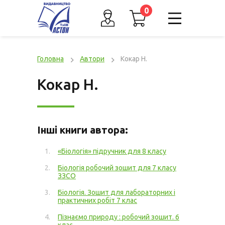
0
Головна
Автори
Кокар Н.
Кокар Н.
Інші книги автора:
«Біологія» підручник для 8 класу
Біологія робочий зошит для 7 класу
ЗЗСО
Біологія. Зошит для лабораторних і
практичних робіт 7 клас
Пізнаємо природу : робочий зошит. 6