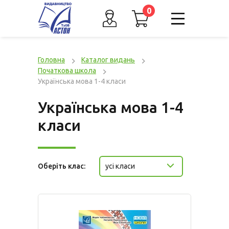
0
Головна
Каталог видань
Початкова школа
Українська мова 1-4 класи
Українська мова 1-4
класи
Оберіть клас:
усі класи