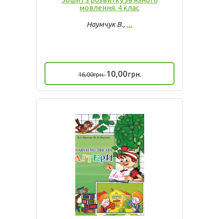
мовлення. 4 клас
Наумчук В.,
...
10,00
грн.
16,00
грн.