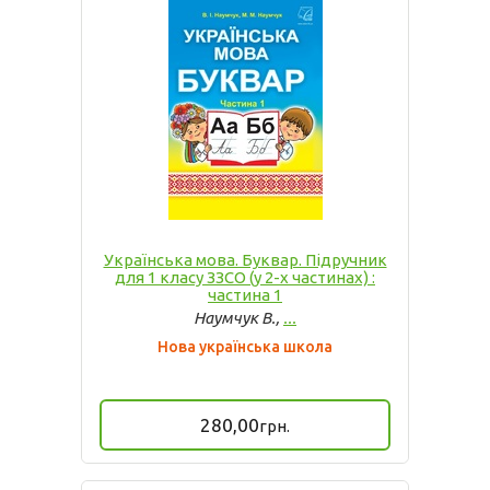
Українська мова. Буквар. Підручник
для 1 класу ЗЗСО (у 2-х частинах) :
частина 1
Наумчук В.,
...
Нова українська школа
280,00
грн.