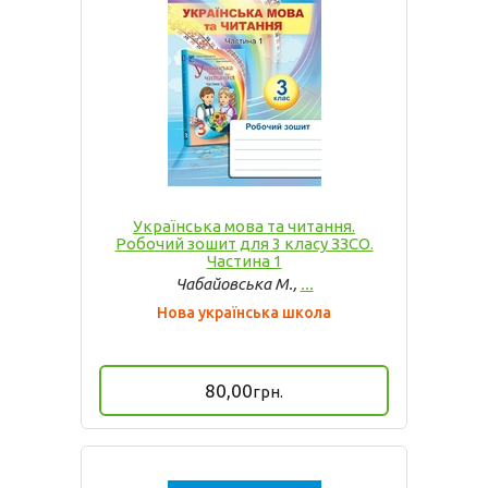
Українська мова та читання.
Робочий зошит для 3 класу ЗЗСО.
Частина 1
Чабайовська М.,
...
Нова українська школа
80,00
грн.