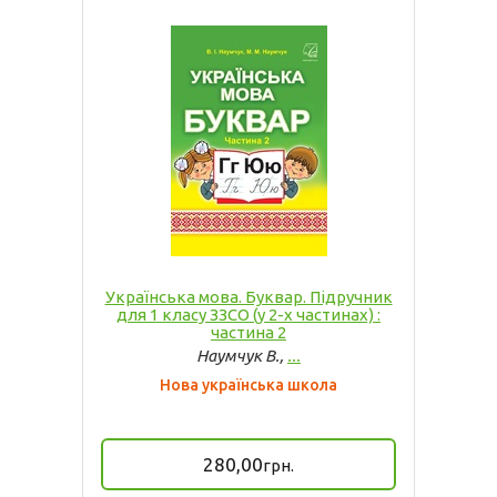
Українська мова. Буквар. Підручник
для 1 класу ЗЗСО (у 2-х частинах) :
частина 2
Наумчук В.,
...
Нова українська школа
280,00
грн.