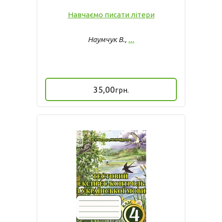
Навчаємо писати літери
Наумчук В.,
...
35,00
грн.