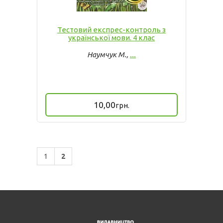
Тестовий експрес-контроль з
української мови. 4 клас
Наумчук М.,
...
10,00
грн.
1
2