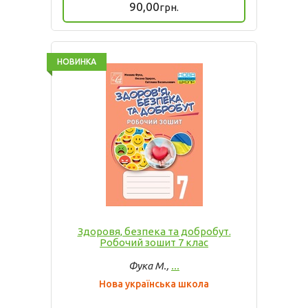
90,00
грн.
НОВИНКА
Здоровя, безпека та добробут.
Робочий зошит 7 клас
Фука М.,
...
Нова українська школа