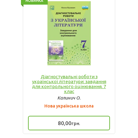
НОВИНКА
Діагностувальні роботи з
української літератури: завдання
для контрольного оцінювання. 7
клас
Калинич О.
Нова українська школа
80,00
грн.