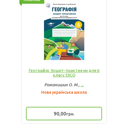
Географія. Зошит-практикум для 6
класу ЗЗСО
Романишин О. М.,
...
Нова українська школа
90,00
грн.