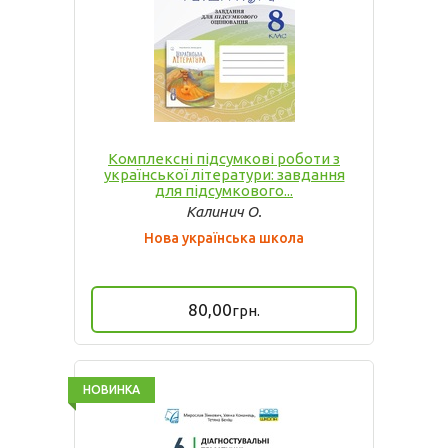
Комплексні підсумкові роботи з
української літератури: завдання
для підсумкового...
Калинич О.
Нова українська школа
80,00
грн.
НОВИНКА