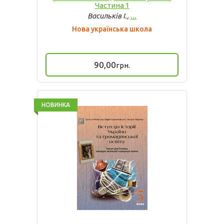
Частина 1
Васильків І.,
...
Нова українська школа
90,00
грн.
НОВИНКА