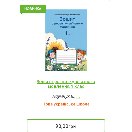
НОВИНКА
Зошит з розвитку зв’язного
мовлення. 1 клас
Наумчук В.,
...
Нова українська школа
90,00
грн.