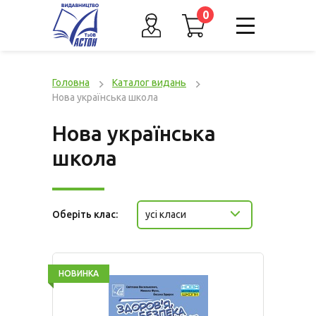
0
Головна
Каталог видань
Нова українська школа
Нова українська
школа
Оберіть клас:
усі класи
НОВИНКА