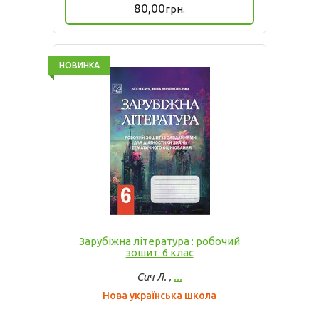
80,00
грн.
НОВИНКА
Зарубіжна література : робочий
зошит. 6 клас
Сич Л. ,
...
Нова українська школа