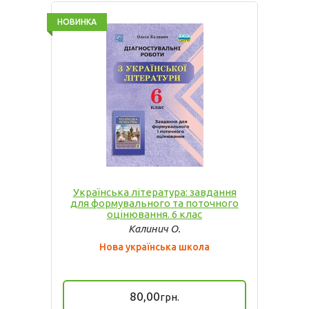
НОВИНКА
Українська література: завдання
для формувального та поточного
оцінювання. 6 клас
Калинич О.
Нова українська школа
80,00
грн.