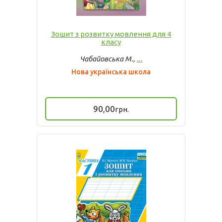
Зошит з розвитку мовлення для 4
класу
Чабайовська М.,
...
Нова українська школа
90,00
грн.