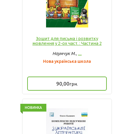
Зошит для письма і розвитку
мовлення у 2-ох част. : Частина 2
Наумчук М.,
...
Нова українська школа
90,00
грн.
НОВИНКА