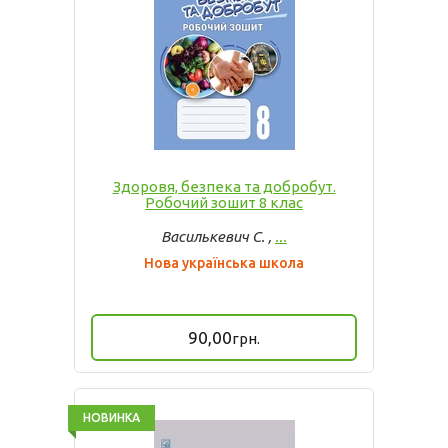
Здоровя, безпека та добробут.
Робочий зошит 8 клас
Василькевич С. ,
...
Нова українська школа
90,00
грн.
НОВИНКА