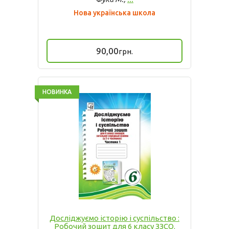
Нова українська школа
90,00
грн.
НОВИНКА
Досліджуємо історію і суспільство :
Робочий зошит для 6 класу ЗЗСО.