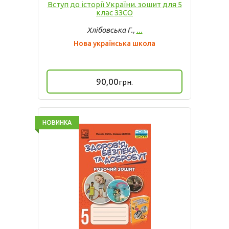
Вступ до історії України. зошит для 5
клас ЗЗСО
Хлібовська Г.,
...
Нова українська школа
90,00
грн.
НОВИНКА