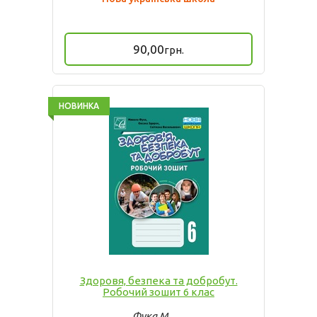
90,00
грн.
НОВИНКА
Здоровя, безпека та добробут.
Робочий зошит 6 клас
Фука М.,
...