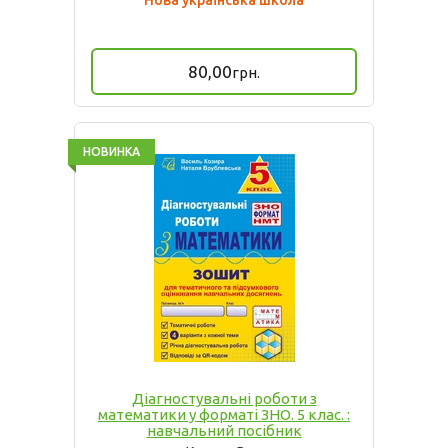
Нова українська школа
80,00
грн.
НОВИНКА
Діагностувальні роботи з
математики у форматі ЗНО. 5 клас. :
нав­чальний посібник