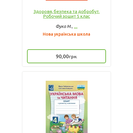
Здоровя, безпека та добробут.
Робочий зошит 5 клас
Фука М.,
...
Нова українська школа
90,00
грн.