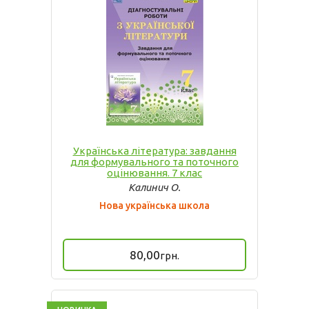
Українська література: завдання
для формувального та поточного
оцінювання. 7 клас
Калинич О.
Нова українська школа
80,00
грн.