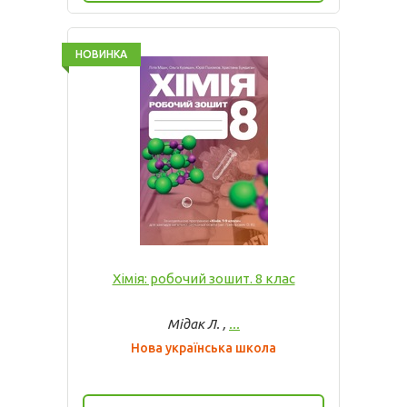
НОВИНКА
Хімія: робочий зошит. 8 клас
Мідак Л. ,
...
Нова українська школа