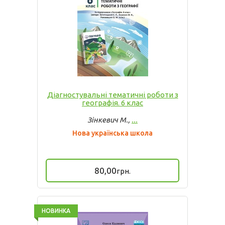
Діагностувальні тематичні роботи з
географія. 6 клас
Зінкевич М.,
...
Нова українська школа
80,00
грн.
НОВИНКА